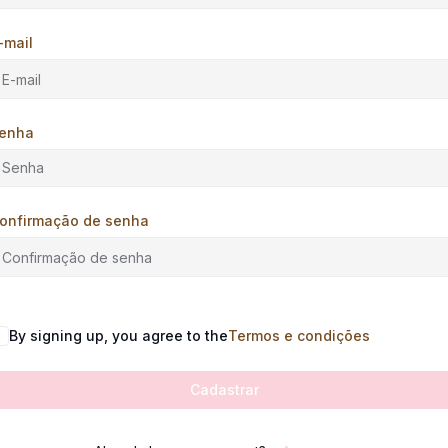
-mail
enha
onfirmação de senha
By signing up, you agree to the
Termos e condições
Cadastrar