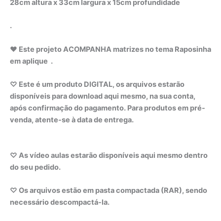
28cm altura x 33cm largura x 15cm profundidade
.
♥ Este projeto ACOMPANHA matrizes no tema Raposinha
em aplique .
♡ Este é um produto DIGITAL, os arquivos estarão
disponíveis para download aqui mesmo, na sua conta,
após confirmação do pagamento. Para produtos em pré-
venda, atente-se à data de entrega.
♡ As vídeo aulas estarão disponíveis aqui mesmo dentro
do seu pedido.
♡ Os arquivos estão em pasta compactada (RAR), sendo
necessário descompactá-la.