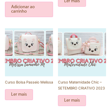
Ler mais
Adicionar ao
carrinho
Curso Bolsa Passeio Melissa
Curso Maternidade Chic –
SETEMBRO CRIATIVO 2023
Ler mais
Ler mais