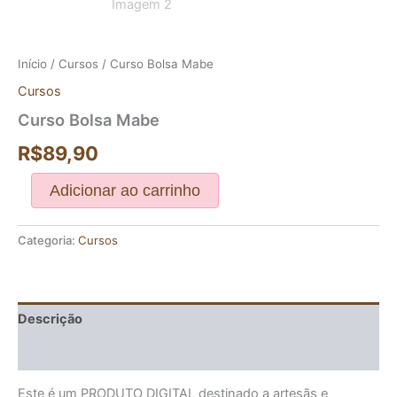
Início
/
Cursos
/ Curso Bolsa Mabe
Cursos
Curso Bolsa Mabe
R$
89,90
Adicionar ao carrinho
Categoria:
Cursos
Descrição
Avaliações (0)
Este é um PRODUTO DIGITAL destinado a artesãs e