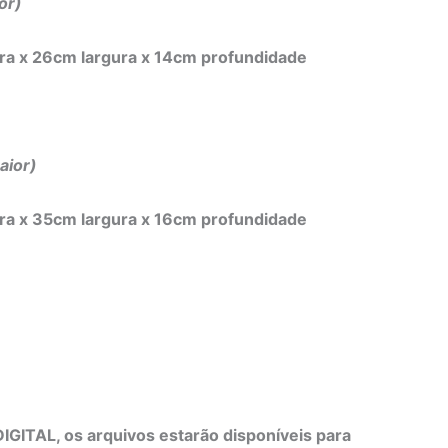
or)
a x 26cm largura x 14
cm profundidade
ior)
a x 35cm largura x 16
cm profundidade
IGITAL, os arquivos estarão disponíveis para