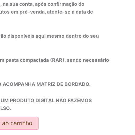
 na sua conta, após confirmação do
tos em pré-venda, atente-se à data de
rão disponíveis aqui mesmo dentro do seu
em pasta compactada (RAR), sendo necessário
O ACOMPANHA MATRIZ DE BORDADO.
E UM PRODUTO DIGITAL NÃO FAZEMOS
LSO.
 ao carrinho