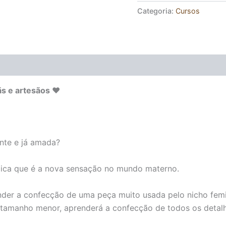
Categoria:
Cursos
s e artesãos ♥
nte e já amada?
dica que é a nova sensação no mundo materno.
er a confecção de uma peça muito usada pelo nicho femin
 tamanho menor, aprenderá a confecção de todos os detalhe