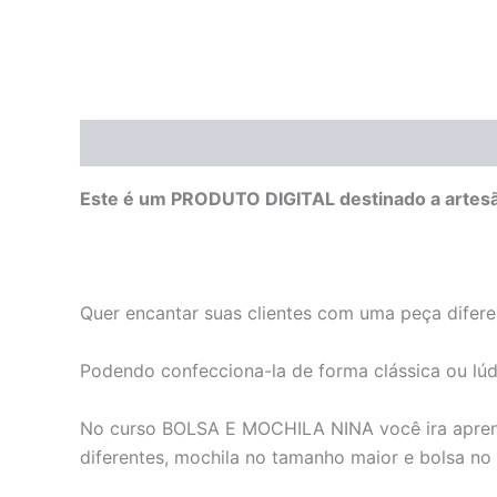
Descrição
Avaliações (0)
Este é um PRODUTO DIGITAL destinado a artesã
Quer encantar suas clientes com uma peça difere
Podendo confecciona-la de forma clássica ou lú
No curso BOLSA E MOCHILA NINA você ira aprend
diferentes, mochila no tamanho maior e bolsa no