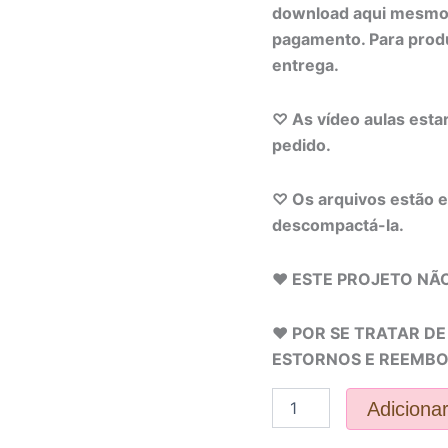
download aqui mesmo,
pagamento. Para produ
entrega.
♡ As vídeo aulas esta
pedido.
♡ Os arquivos estão 
descompactá-la.
♥ ESTE PROJETO NÃ
♥ POR SE TRATAR D
ESTORNOS E REEMBO
Adicionar