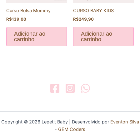
Curso Bolsa Mommy
CURSO BABY KIDS
R$
139,00
R$
249,90
Adicionar ao
Adicionar ao
carrinho
carrinho
Copyright © 2026 Lepetit Baby | Desenvolvido por
Eventon Silva
-
GEM Coders