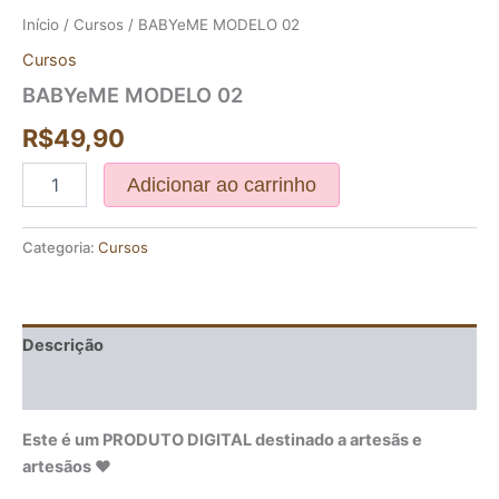
Início
/
Cursos
/ BABYeME MODELO 02
Cursos
BABYeME MODELO 02
R$
49,90
Adicionar ao carrinho
Categoria:
Cursos
Descrição
Avaliações (0)
Este é um PRODUTO DIGITAL destinado a artesãs e
artesãos ♥