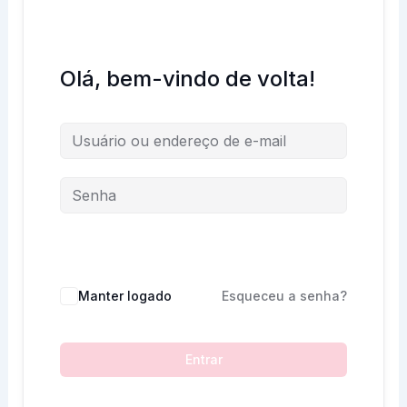
Olá, bem-vindo de volta!
Manter logado
Esqueceu a senha?
Entrar