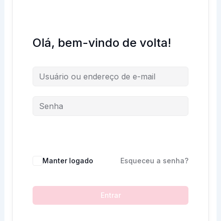
Olá, bem-vindo de volta!
Manter logado
Esqueceu a senha?
Entrar