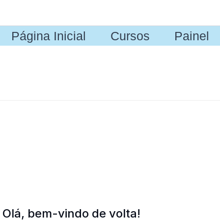
Página Inicial
Cursos
Painel
Olá, bem-vindo de volta!