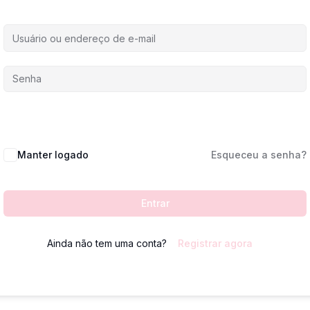
Manter logado
Esqueceu a senha?
Entrar
Ainda não tem uma conta?
Registrar agora