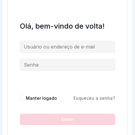
Olá, bem-vindo de volta!
Manter logado
Esqueceu a senha?
Entrar