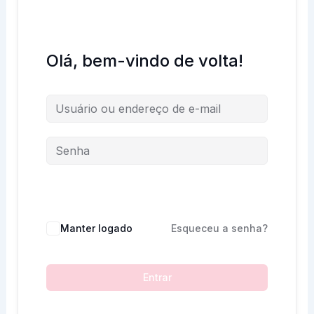
Olá, bem-vindo de volta!
Manter logado
Esqueceu a senha?
Entrar