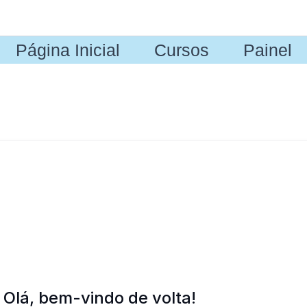
Página Inicial
Cursos
Painel
Olá, bem-vindo de volta!