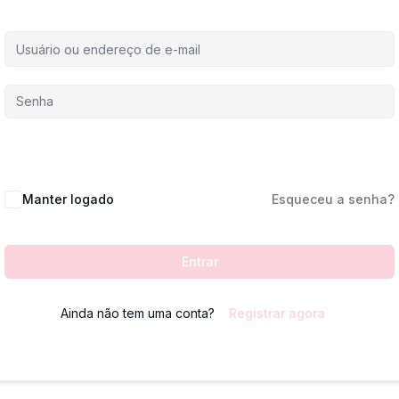
Manter logado
Esqueceu a senha?
Entrar
Ainda não tem uma conta?
Registrar agora