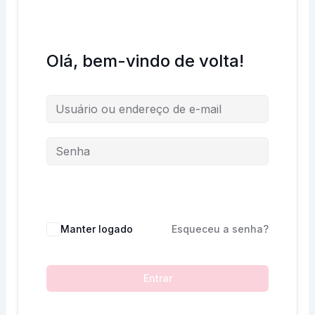
Olá, bem-vindo de volta!
Manter logado
Esqueceu a senha?
Entrar