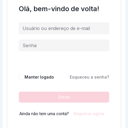
Olá, bem-vindo de volta!
Manter logado
Esqueceu a senha?
Entrar
Ainda não tem uma conta?
Registrar agora