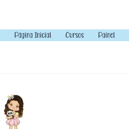
Página Inicial
Cursos
Painel