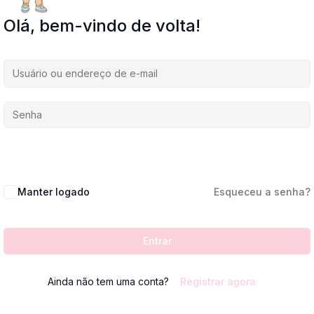
Olá, bem-vindo de volta!
Manter logado
Esqueceu a senha?
Entrar
Ainda não tem uma conta?
Registrar agora