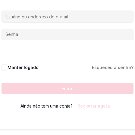
Manter logado
Esqueceu a senha?
Entrar
Ainda não tem uma conta?
Registrar agora