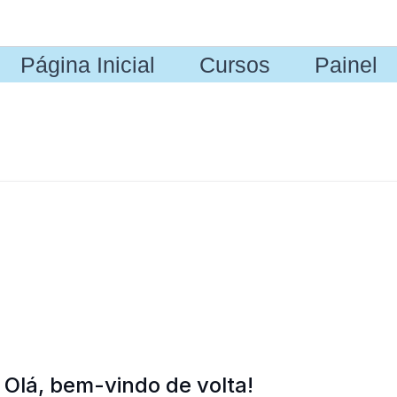
Página Inicial
Cursos
Painel
Olá, bem-vindo de volta!