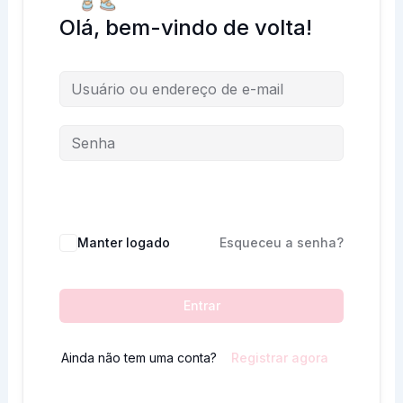
Olá, bem-vindo de volta!
Manter logado
Esqueceu a senha?
Entrar
Ainda não tem uma conta?
Registrar agora