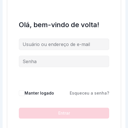
Olá, bem-vindo de volta!
Manter logado
Esqueceu a senha?
Entrar