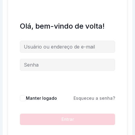
Olá, bem-vindo de volta!
Manter logado
Esqueceu a senha?
Entrar