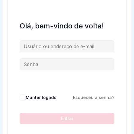
Olá, bem-vindo de volta!
Manter logado
Esqueceu a senha?
Entrar