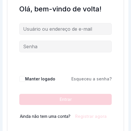
Olá, bem-vindo de volta!
Manter logado
Esqueceu a senha?
Entrar
Ainda não tem uma conta?
Registrar agora