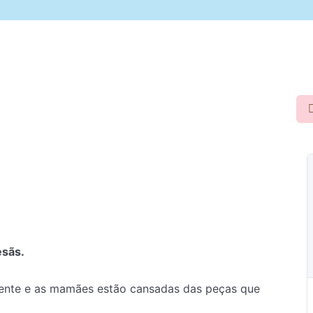
esãs.
ente e as mamães estão cansadas das peças que