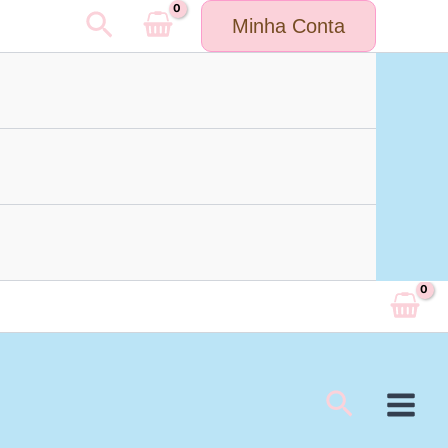
Pesquisar
Minha Conta
Pesquisa