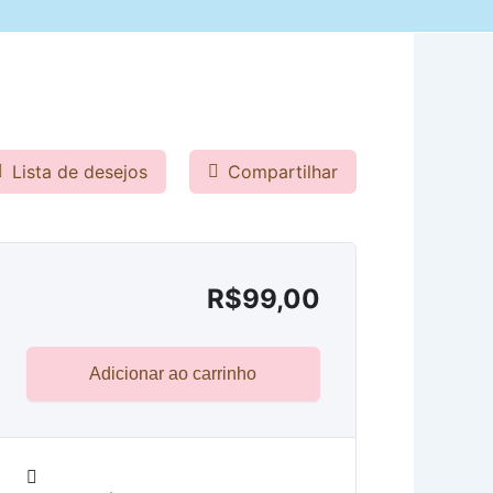
Lista de desejos
Compartilhar
R$
99,00
Adicionar ao carrinho