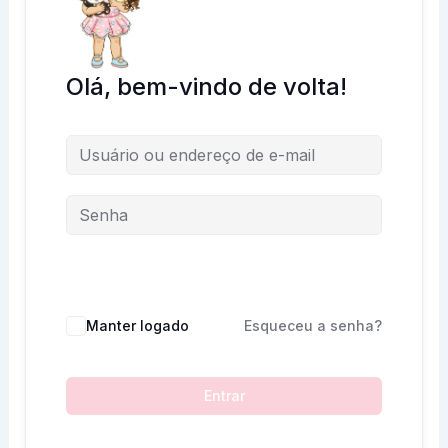
Olá, bem-vindo de volta!
Manter logado
Esqueceu a senha?
Entrar