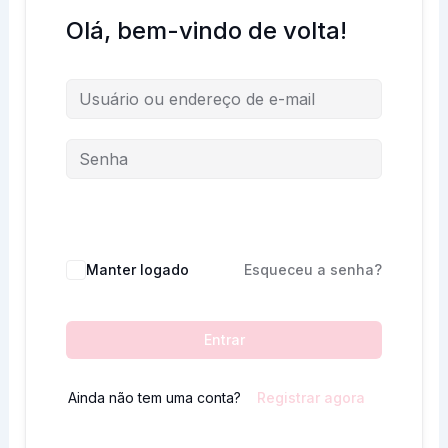
Olá, bem-vindo de volta!
Manter logado
Esqueceu a senha?
Entrar
Ainda não tem uma conta?
Registrar agora