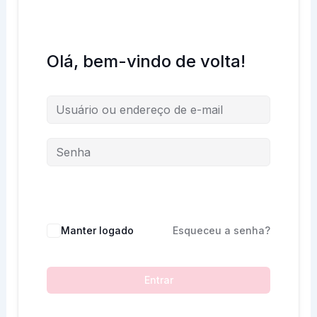
Olá, bem-vindo de volta!
Manter logado
Esqueceu a senha?
Entrar