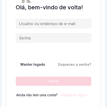
Olá, bem-vindo de volta!
Manter logado
Esqueceu a senha?
Entrar
Ainda não tem uma conta?
Registrar agora