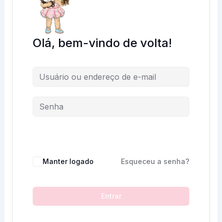
Olá, bem-vindo de volta!
Manter logado
Esqueceu a senha?
Entrar