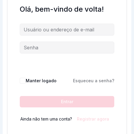
Olá, bem-vindo de volta!
Manter logado
Esqueceu a senha?
Entrar
Ainda não tem uma conta?
Registrar agora