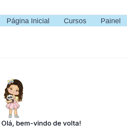
Página Inicial
Cursos
Painel
Olá, bem-vindo de volta!