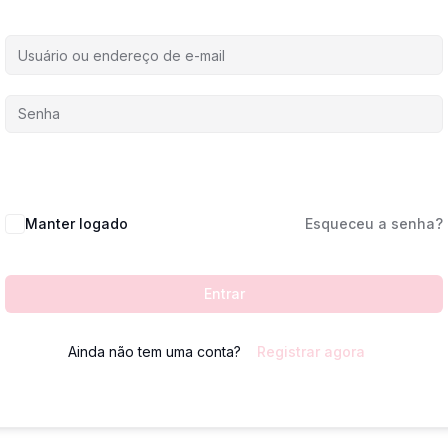
Manter logado
Esqueceu a senha?
Entrar
Ainda não tem uma conta?
Registrar agora