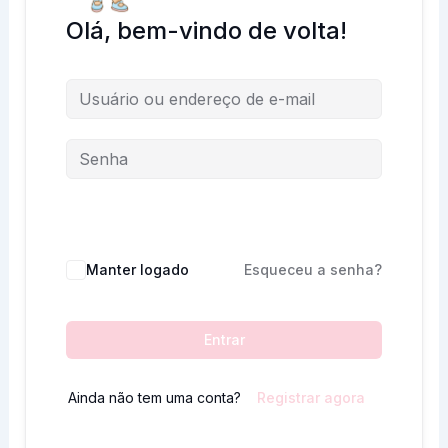
Olá, bem-vindo de volta!
Manter logado
Esqueceu a senha?
Entrar
Ainda não tem uma conta?
Registrar agora