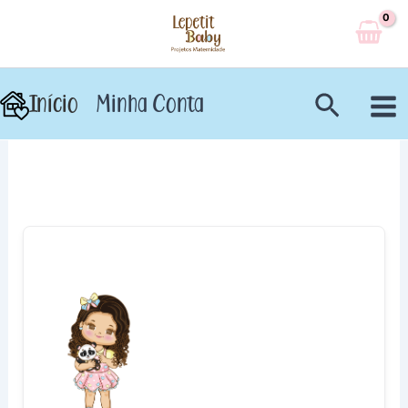
Ir
para
o
conteúdo
Pesqui
Início
Minha Conta