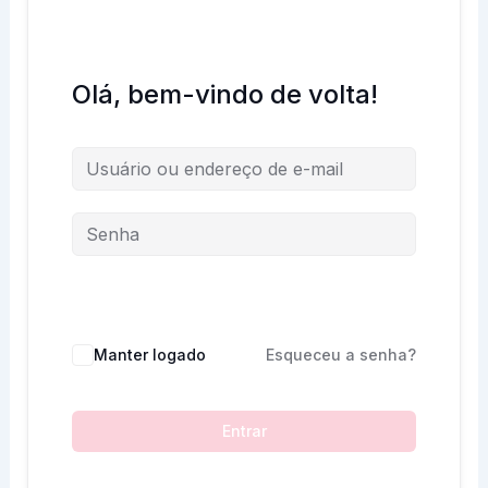
Olá, bem-vindo de volta!
Manter logado
Esqueceu a senha?
Entrar