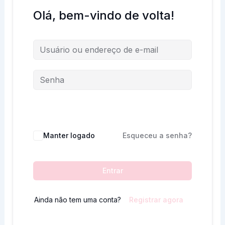
Olá, bem-vindo de volta!
Manter logado
Esqueceu a senha?
Entrar
Ainda não tem uma conta?
Registrar agora