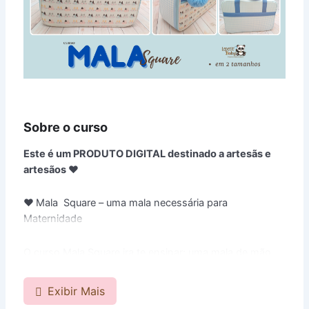
Sobre o curso
Este é um PRODUTO DIGITAL destinado a artesãs e
artesãos ♥
♥
Mala Square – uma mala necessária para
Maternidade
O curso Mala Square ira te ensinar: uma mala de mão
estruturada de forma simples e descomplicada em 2
tamanhos diferentes
Exibir Mais