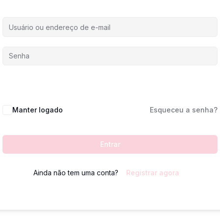
Manter logado
Esqueceu a senha?
Entrar
Ainda não tem uma conta?
Registrar agora