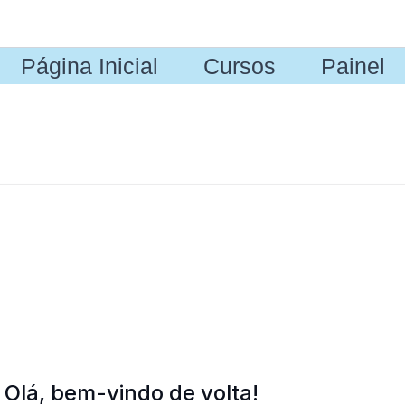
Página Inicial
Cursos
Painel
Olá, bem-vindo de volta!