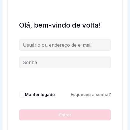
Olá, bem-vindo de volta!
Manter logado
Esqueceu a senha?
Entrar