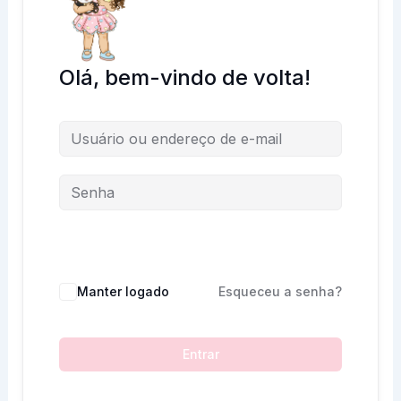
Olá, bem-vindo de volta!
Manter logado
Esqueceu a senha?
Entrar