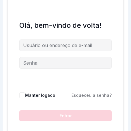
Olá, bem-vindo de volta!
Manter logado
Esqueceu a senha?
Entrar