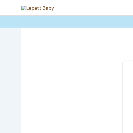
Ir
para
o
conteúdo