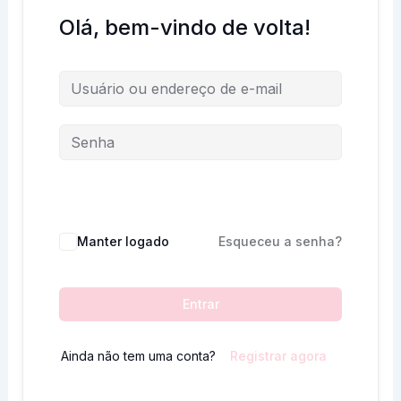
Olá, bem-vindo de volta!
Manter logado
Esqueceu a senha?
Entrar
Ainda não tem uma conta?
Registrar agora