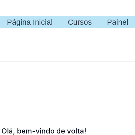
Página Inicial
Cursos
Painel
Olá, bem-vindo de volta!