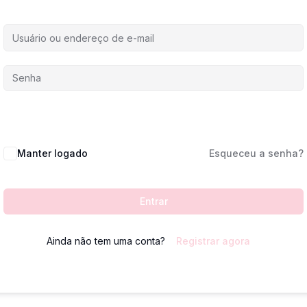
Manter logado
Esqueceu a senha?
Entrar
Ainda não tem uma conta?
Registrar agora