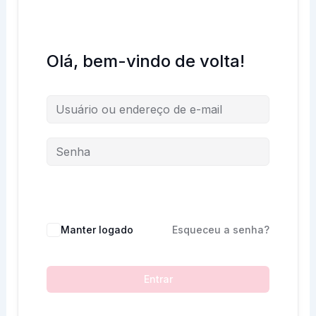
Olá, bem-vindo de volta!
Manter logado
Esqueceu a senha?
Entrar